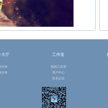
务大厅
工作室
布任务
我的工作室
取任务
用户中心
实名认证