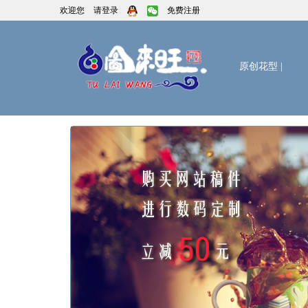
欢迎您
请登录
免费注册
原创花型
|