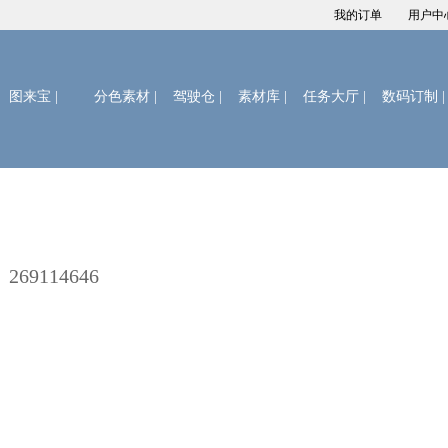
我的订单
用户中
图来宝
|
分色素材 |
驾驶仓 |
素材库 |
任务大厅 |
数码订制 |
69114646