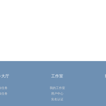
务大厅
工作室
布任务
我的工作室
取任务
用户中心
实名认证