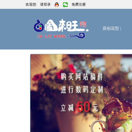
欢迎您
请登录
免费注册
原创花型
|