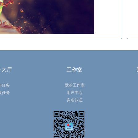
务大厅
工作室
布任务
我的工作室
取任务
用户中心
实名认证