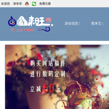
欢迎您
请登录
免费注册
原创花型
|
图来宝
|